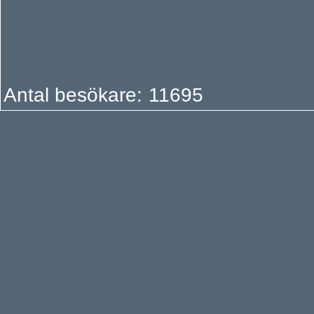
Antal besökare:
1