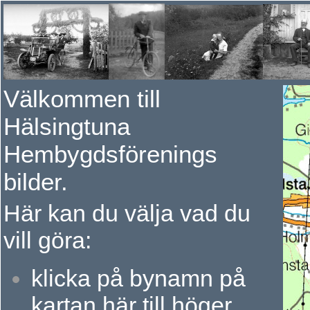
Välkommen till
Hälsingtuna
Hembygdsförenings
bilder.
Här kan du välja vad du
vill göra:
k
licka på bynamn på
kartan här till höger