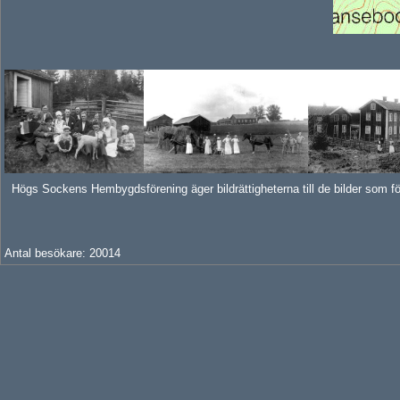
Högs Sockens Hembygdsförening äger bildrättigheterna till de bilder som för
Antal besökare:
2001